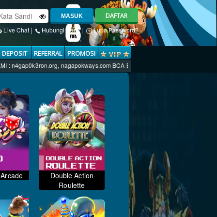
MASUK
Live Chat |
Hubungi Kami |
Lupa Password?
DEPOSIT
REFERRAL
PROMOSI
4gap0k3ron.org, nagapokways.com BCA BNI BRI BSI CIMB DANAMON E-WAL
NArcade
Double Action
Roulette