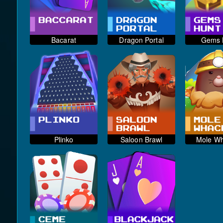
Bacarat
Dragon Portal
Gems 
Plinko
Saloon Brawl
Mole Wh