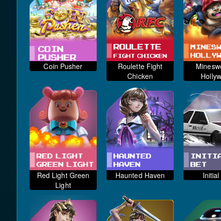
Minesw
Coin Pusher
Roulette Fight
Holly
Chicken
Red Light Green
Haunted Haven
Initia
Light