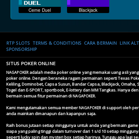
Ceme Duel
Blackjack
RTP SLOTS
TERMS & CONDITIONS
CARA BERMAIN
LINK AL
SPONSORSHIP
SITUS POKER ONLINE
adalah media poker online yang memakai uang asli yang
NAGAPOKER
poker online. Dengan beraneka ragam permainan seperti Texas Pok
Keliling, Dominobet, Capsa Susun, Bandar Capsa, Blackjack, Omaha, Sup
Togel dan E-SPORT, sportbook, E-lottery dan MM Tangkas. Hanya den
bermain semua fitur permainan di
.
NAGAPOKER
Kami mengutamakan semua member
di support oleh per
NAGAPOKER
anda mainkan dimanapun dan kapanpun saja.
Raih bonus jutaan setiap minggunya untuk anda yang bermain gam
siapa yang paling tinggi dalam turnover dari 1 s/d 10 setiap minggu
seperti lucky spin dan mysteri box setiap harinya. Tunggu apa lagi s