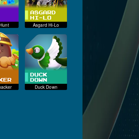
Hunt
Asgard Hi-Lo
acker
Duck Down