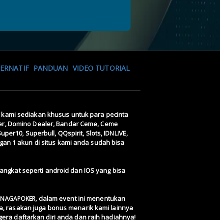
TERNATIF
PANDUAN
VIDEO TUTORIAL
 kami sediakan khusus untuk para pecinta
er, Domino Dealer, Bandar Ceme, Ceme
er10, Superbull, QQspirit, Slots, IDNLIVE,
gan 1 akun di situs kami anda sudah bisa
angkat seperti android dan IOS yang bisa
e
, dalam event ini menentukan
NAGAPOKER
nya, rasakan juga bonus menarik kami lainnya
egera daftarkan diri anda dan raih hadiahnya!