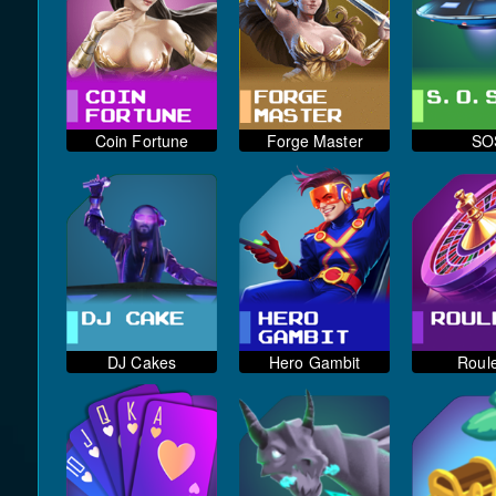
Coin Fortune
Forge Master
SO
DJ Cakes
Hero Gambit
Roule