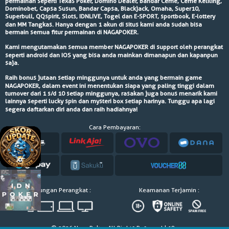
permainan seperti Texas Poker, Domino Dealer, Bandar Ceme, Ceme Keliling,
Dominobet, Capsa Susun, Bandar Capsa, Blackjack, Omaha, Super10,
Superbull, QQspirit, Slots, IDNLIVE, Togel dan E-SPORT, sportbook, E-lottery
© 2026 NagaPoker. All Rights Reserved | 18+
dan MM Tangkas. Hanya dengan 1 akun di situs kami anda sudah bisa
bermain semua fitur permainan di
NAGAPOKER
.
Kami mengutamakan semua member
NAGAPOKER
di support oleh perangkat
seperti android dan IOS yang bisa anda mainkan dimanapun dan kapanpun
saja.
Raih bonus jutaan setiap minggunya untuk anda yang bermain game
NAGAPOKER
, dalam event ini menentukan siapa yang paling tinggi dalam
turnover dari 1 s/d 10 setiap minggunya, rasakan juga bonus menarik kami
lainnya seperti lucky spin dan mysteri box setiap harinya. Tunggu apa lagi
segera daftarkan diri anda dan raih hadiahnya!
Cara Pembayaran:
Dukungan Perangkat :
Keamanan Terjamin :
© 2026 NagaPoker. All Rights Reserved | 18+